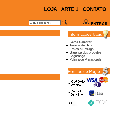
LOJA
ARTE.1
CONTATO
ENTRAR
Informações Úteis
Como Comprar
Termos de Uso
Fretes e Entrega
Garantia dos produtos
Segurança
Politica de Privacidade
Formas de Pagto.