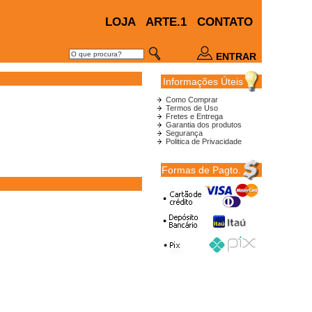
LOJA
ARTE.1
CONTATO
ENTRAR
Informações Úteis
Como Comprar
Termos de Uso
Fretes e Entrega
Garantia dos produtos
Segurança
Politica de Privacidade
Formas de Pagto.