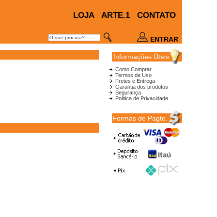
LOJA
ARTE.1
CONTATO
ENTRAR
Informações Úteis
Como Comprar
Termos de Uso
Fretes e Entrega
Garantia dos produtos
Segurança
Politica de Privacidade
Formas de Pagto.