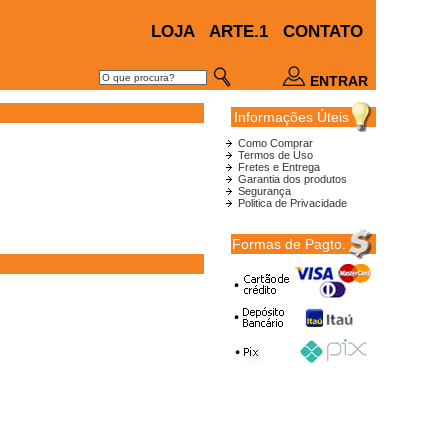
LOJA
ARTE.1
CONTATO
ENTRAR
Informações Úteis
Como Comprar
Termos de Uso
Fretes e Entrega
Garantia dos produtos
Segurança
Politica de Privacidade
Formas de Pagto.