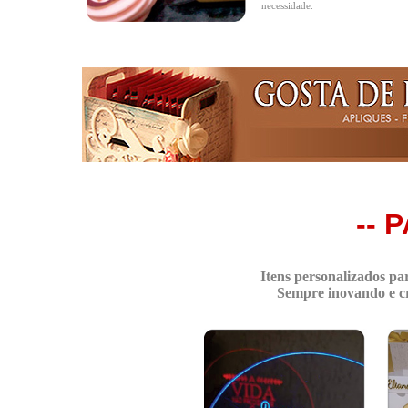
necessidade.
-- 
Itens personalizados par
Sempre inovando e cr