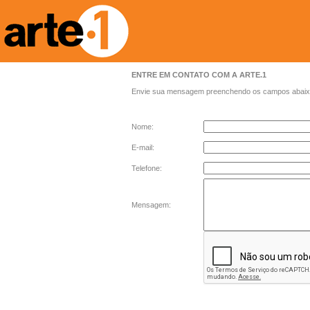
ENTRE EM CONTATO COM A ARTE.1
Envie sua mensagem preenchendo os campos abaixo 
Nome:
E-mail:
Telefone:
Mensagem: