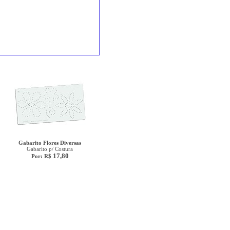
Gabarito Flores Diversas
Gabarito p/ Costura
17,80
Por: R$