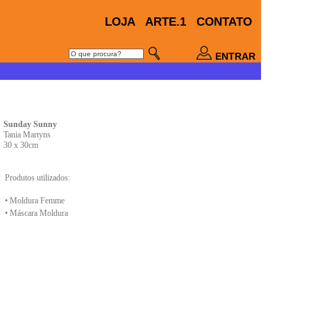
LOJA
ARTE.1
CONTATO
ENTRAR