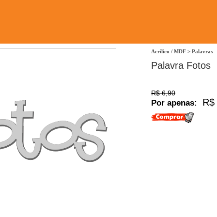
Acrílico / MDF
>
Palavras
Palavra Fotos
R$ 6,90
R$ 
Por apenas: