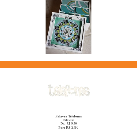
Palavra Telefones
Palavras
De: R$ 9,60
5,90
Por: R$