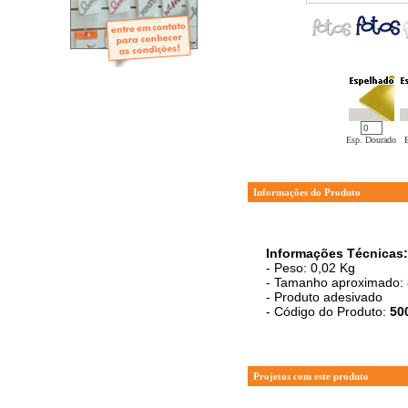
- Mini-Álbuns
- Páginas Mini
- Páginas Scrap
- Argolas
Esp. Dourado
Informações do Produto
Informações Técnicas:
- Peso: 0,02 Kg
- Tamanho aproximado: 
- Produto adesivado
- Código do Produto:
50
Projetos com este produto