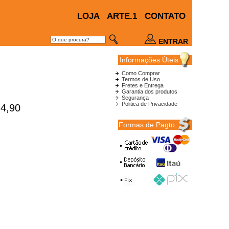
LOJA
ARTE.1
CONTATO
ENTRAR
Informações Úteis
Como Comprar
Termos de Uso
Fretes e Entrega
Garantia dos produtos
Segurança
Politica de Privacidade
4,90
Formas de Pagto.