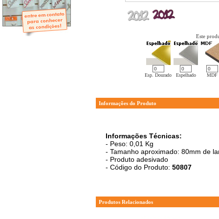
- Mini-Álbuns
- Páginas Mini
- Páginas Scrap
- Argolas
Este produ
Esp. Dourado
Espelhado
MDF
Informações do Produto
Informações Técnicas:
- Peso: 0,01 Kg
- Tamanho aproximado: 80mm de lar
- Produto adesivado
- Código do Produto:
50807
Produtos Relacionados