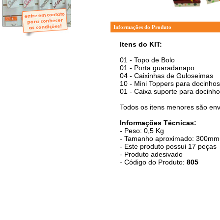
- Mini-Álbuns
- Páginas Mini
- Páginas Scrap
- Argolas
Informações do Produto
Itens do KIT:
01 - Topo de Bolo
01 - Porta guaradanapo
04 - Caixinhas de Guloseimas
10 - Mini Toppers para docinhos
01 - Caixa suporte para docinho
Todos os itens menores são env
Informações Técnicas:
- Peso: 0,5 Kg
- Tamanho aproximado: 300mm d
- Este produto possui 17 peças
- Produto adesivado
- Código do Produto:
805