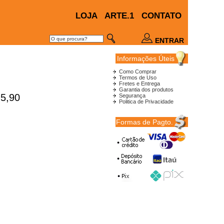
LOJA
ARTE.1
CONTATO
ENTRAR
Informações Úteis
Como Comprar
Termos de Uso
Fretes e Entrega
Garantia dos produtos
5,90
Segurança
Politica de Privacidade
Formas de Pagto.