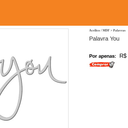
Acrílico / MDF
>
Palavras
Palavra You
R$ 
Por apenas: