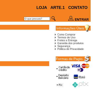
LOJA
ARTE.1
CONTATO
ENTRAR
Informações Úteis
Como Comprar
Termos de Uso
Fretes e Entrega
Garantia dos produtos
Segurança
Politica de Privacidade
Formas de Pagto.