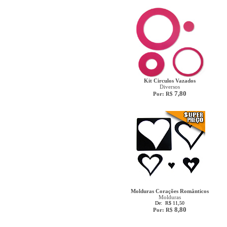
Kit Circulos Vazados
Diversos
7,80
Por: R$
Molduras Corações Românticos
Molduras
De: R$ 11,50
8,80
Por: R$