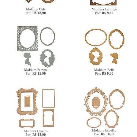
Moldura Chic
Moldura Carmine
Por:
R$ 18,90
Por:
R$ 9,80
Moldura Femme
Moldura Belle
Por:
R$ 15,90
Por:
R$ 9,80
Moldura Espelho
Moldura Quadro
Por:
R$ 18,90
Por:
R$ 18,90