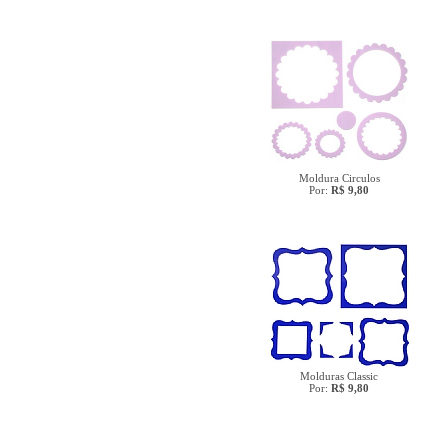
Moldura Circulos
Por:
R$ 9,80
Molduras Classic
Por:
R$ 9,80