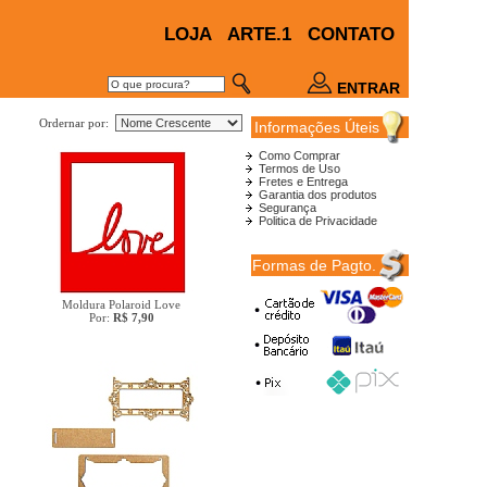
LOJA
ARTE.1
CONTATO
ENTRAR
Ordernar por:
Informações Úteis
Como Comprar
Termos de Uso
Fretes e Entrega
Garantia dos produtos
Segurança
Politica de Privacidade
Formas de Pagto.
Moldura Polaroid Love
Por:
R$ 7,90