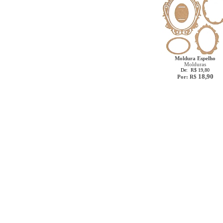
Moldura Espelho
Molduras
De: R$ 19,80
18,90
Por: R$