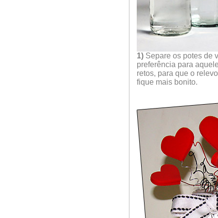
1)
Separe os potes de v
preferência para aquel
retos, para que o relev
fique mais bonito.