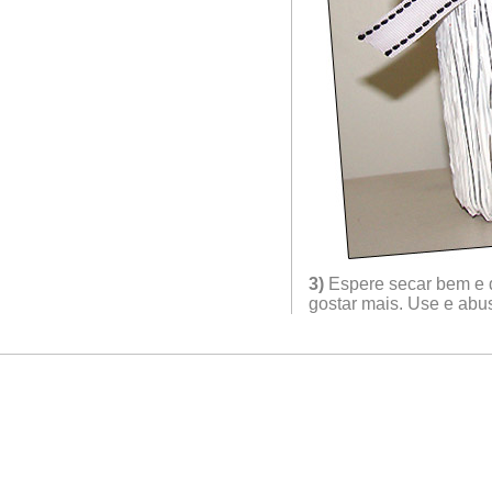
3)
Espere secar bem e 
gostar mais. Use e abus