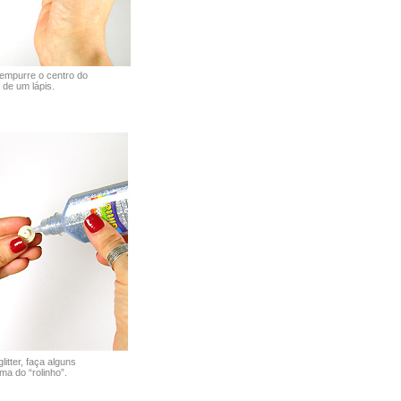
empurre o centro do
 de um lápis.
litter, faça alguns
ma do “rolinho”.