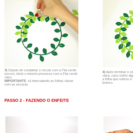
3)
Depois de completar o circulo com a Fita verde
4)
Após terminar o cir
escuro, inicie o mesmo processo com a Fita verde
clara, caso sobre al
claro.
a folha que sobrou e
IMPORTANTE
: vá intercalando as folhas claras
branco.
com as escuras.
PASSO 2 - FAZENDO O ENFEITE