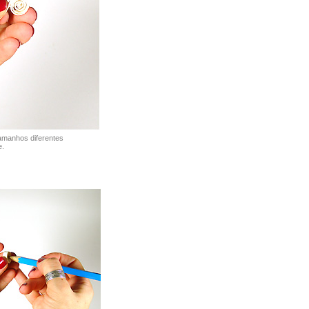
amanhos diferentes
e.