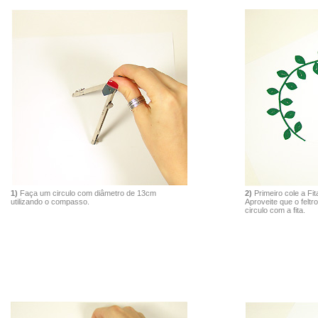
1)
Faça um circulo com diâmetro de 13cm
2)
Primeiro cole a Fi
utilizando o compasso.
Aproveite que o feltr
circulo com a fita.