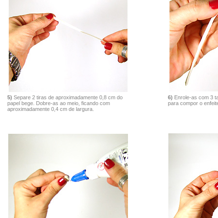
5)
Separe 2 tiras de aproximadamente 0,8 cm do
6)
Enrole-as com 3 t
papel bege. Dobre-as ao meio, ficando com
para compor o enfeit
aproximadamente 0,4 cm de largura.