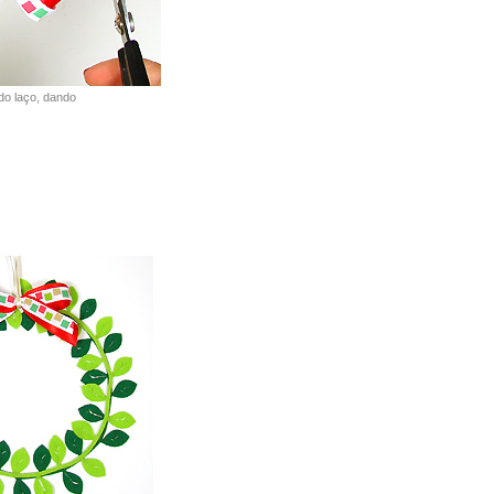
do laço, dando