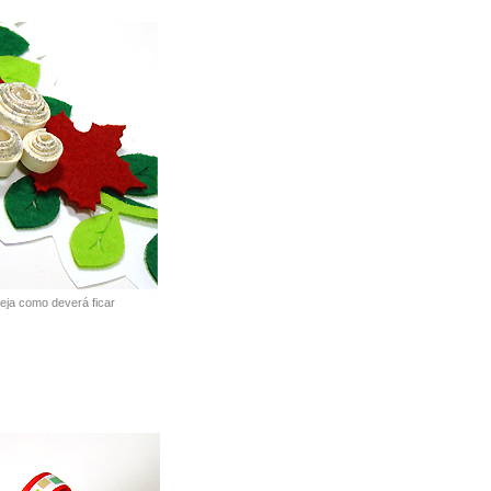
eja como deverá ficar