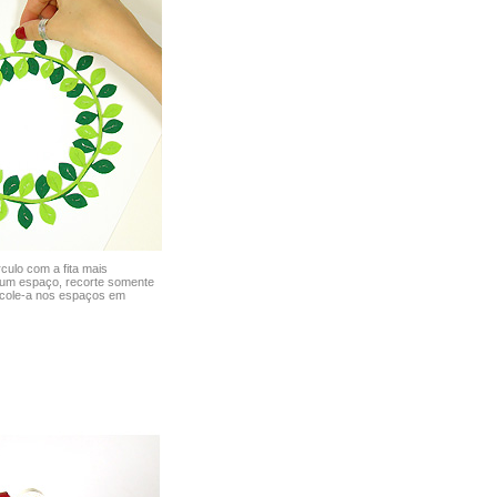
culo com a fita mais
gum espaço, recorte somente
 cole-a nos espaços em