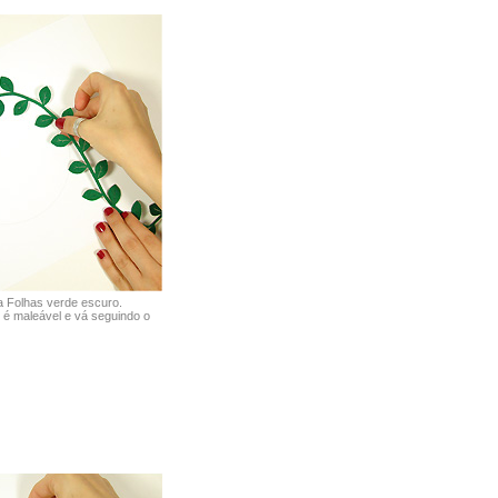
ta Folhas verde escuro.
o é maleável e vá seguindo o