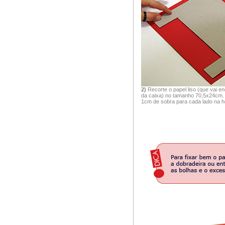
2)
Recorte o papel liso (que vai e
da caixa) no tamanho 70,5x24cm.
1cm de sobra para cada lado na ho