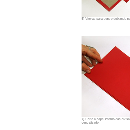
5)
Vire-as para dentro deixando po
7)
Corte o papel interno das divisór
centralizado.