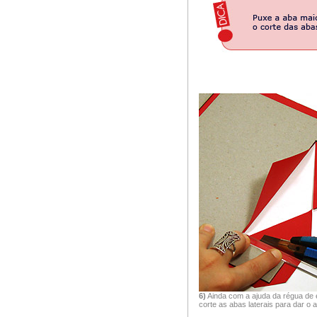
6)
Ainda com a ajuda da régua d
corte as abas laterais para dar o