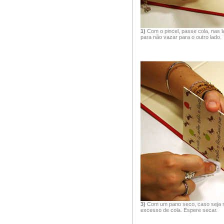
1)
Com o pincel, passe cola, nas 
para não vazar para o outro lado.
3)
Com um pano seco, caso seja ne
excesso de cola. Espere secar.