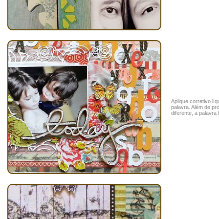
Aplique corretivo líq
palavra. Além de pr
diferente, a palavra