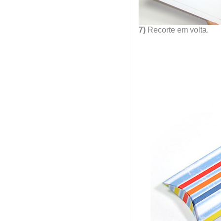
7)
Recorte em volta.