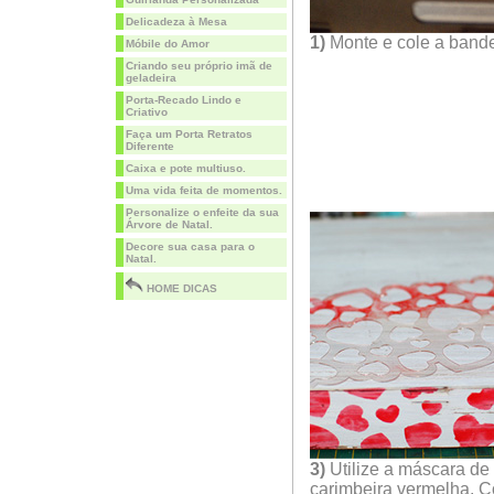
Delicadeza à Mesa
1)
Monte e cole a bande
Móbile do Amor
Criando seu próprio imã de
geladeira
Porta-Recado Lindo e
Criativo
Faça um Porta Retratos
Diferente
Caixa e pote multiuso.
Uma vida feita de momentos.
Personalize o enfeite da sua
Árvore de Natal.
Decore sua casa para o
Natal.
HOME DICAS
3)
Utilize a máscara de
carimbeira vermelha. 