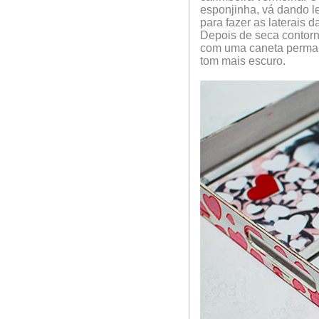
esponjinha, vá dando l
para fazer as laterais d
Depois de seca contor
com uma caneta perma
tom mais escuro.