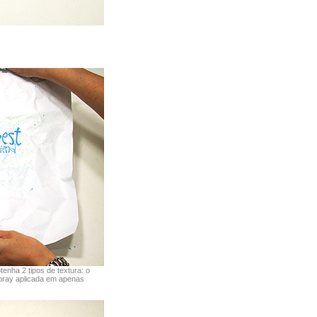
nha 2 tipos de textura: o
spray aplicada em apenas