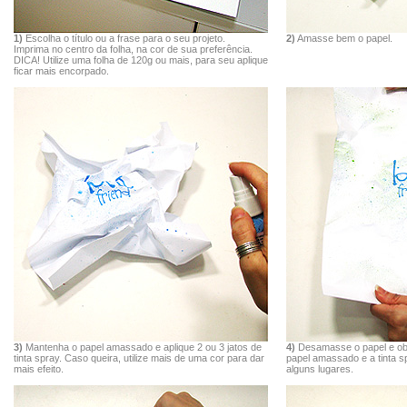
1)
Escolha o título ou a frase para o seu projeto.
2)
Amasse bem o papel.
Imprima no centro da folha, na cor de sua preferência.
DICA! Utilize uma folha de 120g ou mais, para seu aplique
ficar mais encorpado.
3)
Mantenha o papel amassado e aplique 2 ou 3 jatos de
4)
Desamasse o papel e obte
tinta spray. Caso queira, utilize mais de uma cor para dar
papel amassado e a tinta 
mais efeito.
alguns lugares.