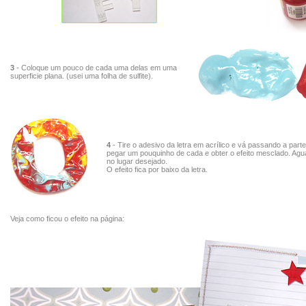
3
- Coloque um pouco de cada uma delas em uma
superficie plana. (usei uma folha de sulfite).
4
- Tire o adesivo da letra em acrílico e vá passando a part
pegar um pouquinho de cada e obter o efeito mesclado. Ag
no lugar desejado.
O efeito fica por baixo da letra.
Veja como ficou o efeito na página: