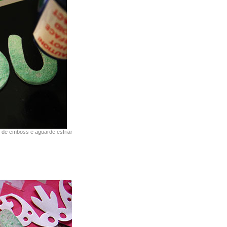
de emboss e aguarde esfriar