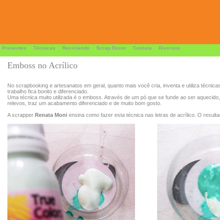
 Presentes
Técnicas
Reciclando
Scrap Decor
Costura
Diversos
Emboss no Acrílico
No scrapbooking e artesanatos em geral, quanto mais você cria, inventa e utiliza técnicas
trabalho fica bonito e diferenciado.
Uma técnica muito utilizada é o emboss. Através de um pó que se funde ao ser aquecido, 
relevos, traz um acabamento diferenciado e de muito bom gosto.
A scrapper
Renata Moni
ensina como fazer esta técnica nas letras de acrílico. O resultad