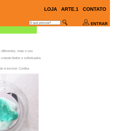
LOJA
ARTE.1
CONTATO
ENTRAR
 diferentes, mais o seu
criando lindos e sofisticados
o é incrível. Confira.